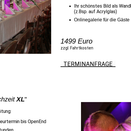
Ihr schönstes Bild als Wand
(z.Bsp. auf Acrylglas)
Onlinegalerie für die Gäste 
1499 Euro
zzgl. Fahrtkosten
TERMINANFRAGE
hzeit
XL
"
itung:
seurtermin bis OpenEnd
Stunden