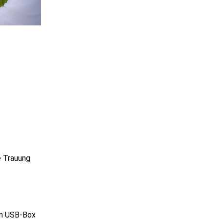
 Trauung
en USB-Box