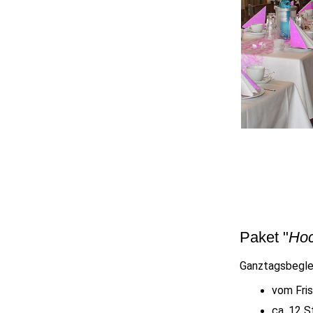
Paket "
Hoc
Ganztagsbegle
vom Fri
ca. 12 