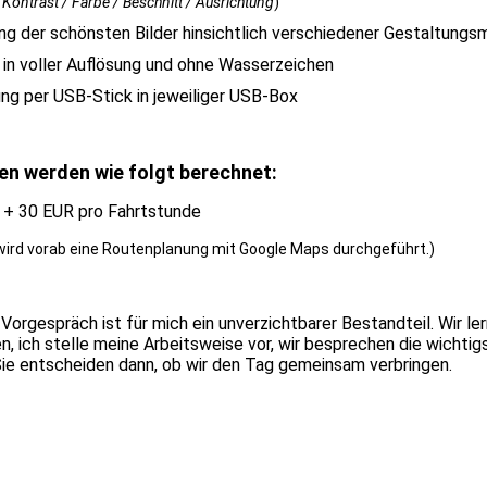
/ Kontrast / Farbe / Beschnitt / Ausrichtung
)
ng der schönsten Bilder hinsichtlich verschiedener Gestaltungs
r in voller Auflösung und ohne Wasserzeichen
ung per USB-Stick in jeweiliger USB-Box
n werden wie folgt berechnet:
 + 30 EUR pro Fahrtstunde
ird vorab eine Routenplanung mit Google Maps durchgeführt.)
 Vorgespräch ist für mich ein unverzichtbarer Bestandteil. Wir le
n, ich stelle meine Arbeitsweise vor, wir besprechen die wichtig
ie entscheiden dann, ob wir den Tag gemeinsam verbringen.