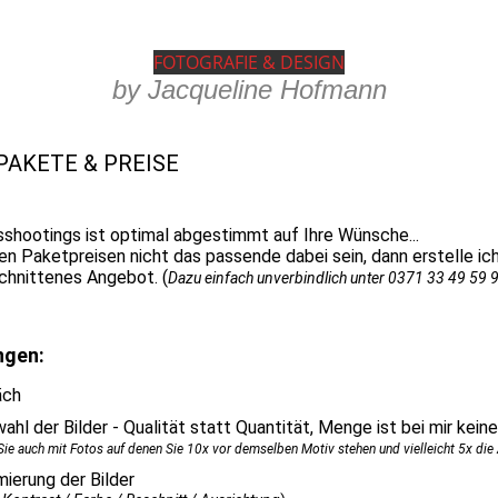
FOTOGRAF
IE & DESIGN
by Jacqueline Hofmann
AKETE & PREISE
shootings ist optimal abgestimmt auf Ihre Wünsche...
den Paketpreisen nicht das passende dabei sein, dann erstelle ich
schnittenes Angebot. (
Dazu einfach unverbindlich unter 0371 33 49 59 9
ngen:
äch
hl der Bilder - Qualität statt Quantität, Menge ist bei mir kein
Sie auch mit Fotos auf denen Sie 10x vor demselben Motiv stehen und vielleicht 5x die
mierung der Bilder