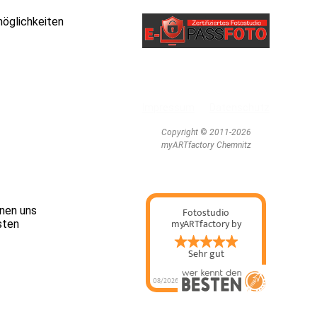
möglichkeiten
Impressum
Datenschutz
Copyright
©
2011-2026
myARTfactory Chemnitz
rnen uns
sten