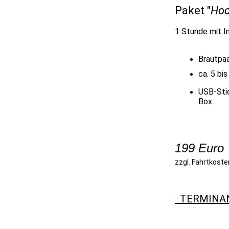
Paket "
Hoc
1 Stunde mit In
Brautpa
ca. 5 bi
USB-Stic
Box
199 Euro
zzgl. Fahrtkoste
TERMINA