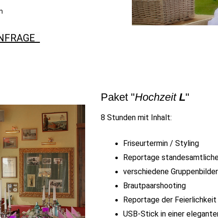
n
NFRAGE
Paket "
Hochzeit
L
"
8 Stunden mit Inhalt:
Friseurtermin / Styling
Reportage standesamtliche
verschiedene Gruppenbilder
Brautpaarshooting
Reportage der Feierlichkeit
USB-Stick in einer elegant