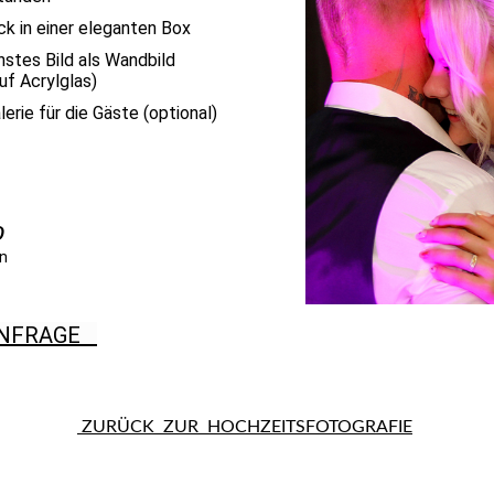
k in einer eleganten Box
nstes Bild als Wandbild
auf Acrylglas)
lerie für die Gäste (optional)
o
en
NFRAGE
ZURÜCK ZUR HOCHZEITSFOTOGRAFIE